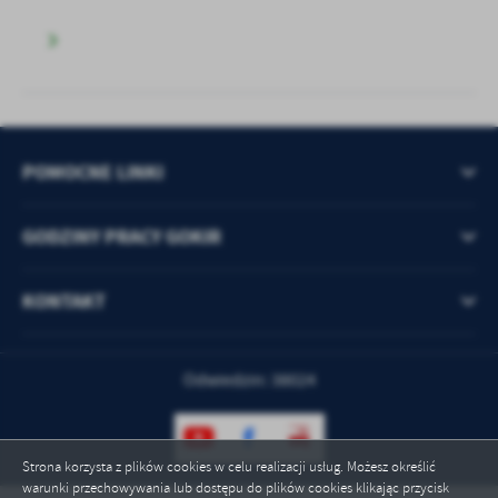
POMOCNE LINKI
GODZINY PRACY GOKIR
KONTAKT
Odwiedzin: 38024
Strona korzysta z plików cookies w celu realizacji usług. Możesz określić
warunki przechowywania lub dostępu do plików cookies klikając przycisk