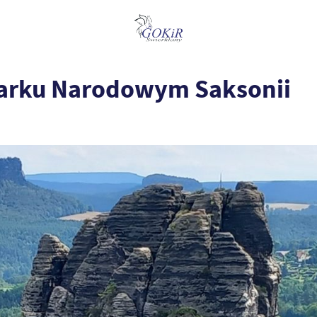
 Parku Narodowym Saksonii